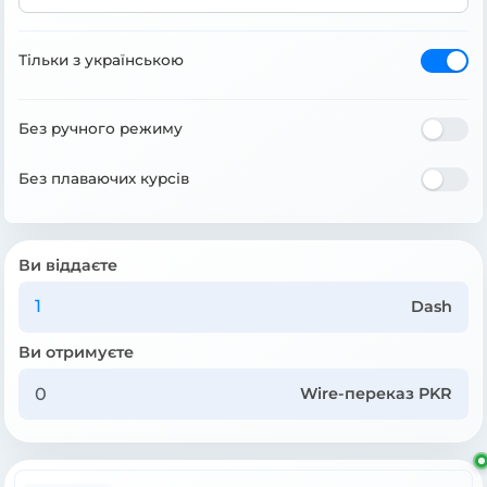
Тільки з українською
Без ручного режиму
Без плаваючих курсів
Ви віддаєте
Dash
Ви отримуєте
Wire-переказ PKR