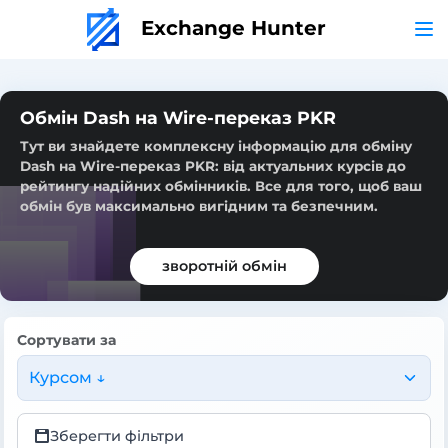
Exchange Hunter
Обмін Dash на Wire-переказ PKR
Тут ви знайдете комплексну інформацію для обміну
Dash на Wire-переказ PKR: від актуальних курсів до
рейтингу надійних обмінників. Все для того, щоб ваш
обмін був максимально вигідним та безпечним.
зворотній обмін
Сортувати за
Курсом ↓
Зберегти фільтри