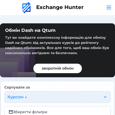
Exchange Hunter
Обмін Dash на Qtum
Тут ви знайдете комплексну інформацію для обміну
Dash на Qtum: від актуальних курсів до рейтингу
надійних обмінників. Все для того, щоб ваш обмін був
максимально вигідним та безпечним.
зворотній обмін
Сортувати за
Курсом ↓
Зберегти фільтри