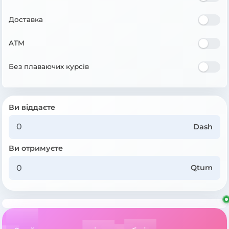
Доставка
ATM
Без плаваючих курсів
Ви віддаєте
Dash
Ви отримуєте
Qtum