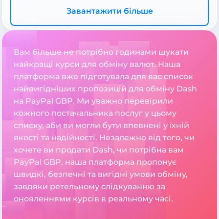
Завантажити більше
Вам більше не потрібно годинами шукати
найкращі курси для обміну валют. Наша
платформа вже підготувала для вас список
найвигідніших пропозицій для обміну Dash
на PayPal GBP. Ми уважно перевірили
кожного постачальника послуг у цьому
списку, аби ви могли бути впевнені у їхній
якості та надійності. Незалежно від того, чи
хочете ви продати Dash, чи потрібна вам
PayPal GBP, наша платформа пропонує
швидкі, безпечні та вигідні умови обміну,
завдяки ретельному слідкуванню за
оновленнями курсів в реальному часі.