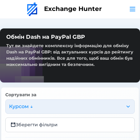
Exchange Hunter
Обмін Dash на PayPal GBP
Тут ви знайдете комплексну інформацію для обміну
Dash на PayPal GBP: від актуальних курсів до рейтингу
надійних обмінників. Все для того, щоб ваш обмін був
максимально вигідним та безпечним.
Сортувати за
Курсом ↓
Зберегти фільтри