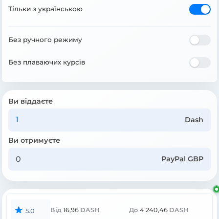
Тільки з українською
Без ручного режиму
Без плаваючих курсів
Ви віддаєте
Dash
Ви отримуєте
PayPal GBP
Від
16,96
DASH
До
4 240,46
DASH
5.0