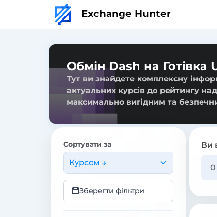
Exchange Hunter
Обмін Dash на Готівка 
Тут ви знайдете комплексну інформ
актуальних курсів до рейтингу над
максимально вигідним та безпечн
Сортувати за
Ви 
Курсом ↓
Зберегти фільтри