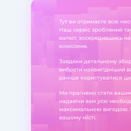
Тут ви отримаєте всю нео
Наш сервіс зроблений та
валют, зосередившись на
комісіями.
Завдяки детальному збору
вибрати найвигідніший ва
раніше користувалися ци
Ми прагнемо стати вашим
надаючи вам усю необхідн
максимальною вигодою. 
вашому місті.