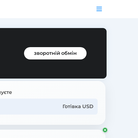
зворотній обмін
уєте
Готівка USD