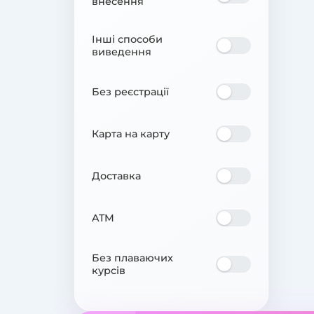
внесення
Інші способи
виведення
Без реєстрації
Карта на карту
Доставка
ATM
Без плаваючих
курсів