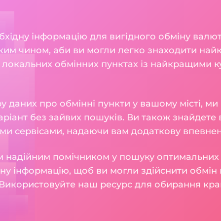
бхідну інформацію для вигідного обміну валют 
ким чином, аби ви могли легко знаходити найк
 локальних обмінних пунктах із найкращими к
 даних про обмінні пункти у вашому місті, м
ріант без зайвих пошуків. Ви також знайдете в
ми сервісами, надаючи вам додаткову впевнені
 надійним помічником у пошуку оптимальних 
у інформацію, щоб ви могли здійснити обмін 
Використовуйте наш ресурс для обирання кра