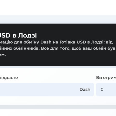
USD в Лодзі
ацію для обміну Dash на Готівка USD в Лодзі: від
ійних обмінників. Все для того, щоб ваш обмін був
им.
віддаєте
Ви отрим
Dash