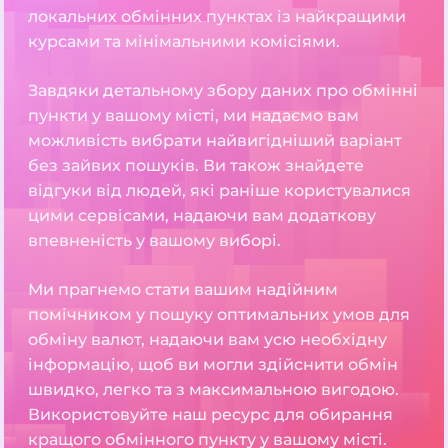
локальних обмінних пунктах із найкращими
курсами та мінімальними комісіями.
Завдяки детальному збору даних про обмінні
пункти у вашому місті, ми надаємо вам
можливість вибрати найвигідніший варіант
без зайвих пошуків. Ви також знайдете
відгуки від людей, які раніше користувалися
цими сервісами, надаючи вам додаткову
впевненість у вашому виборі.
Ми прагнемо стати вашим надійним
помічником у пошуку оптимальних умов для
обміну валют, надаючи вам усю необхідну
інформацію, щоб ви могли здійснити обмін
швидко, легко та з максимальною вигодою.
Використовуйте наш ресурс для обирання
кращого обмінного пункту у вашому місті.