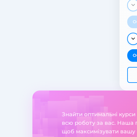
О
О
Знайти оптимальні курси
всю роботу за вас. Наша 
щоб максимізувати вашу е