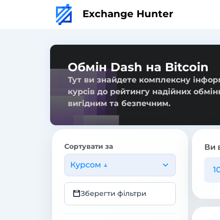
Exchange Hunter
Обмін Dash на Bitcoin
Тут ви знайдете комплексну інформ
курсів до рейтингу надійних обмін
вигідним та безпечним.
Сортувати за
Ви 
Курсом ↓
Зберегти фільтри