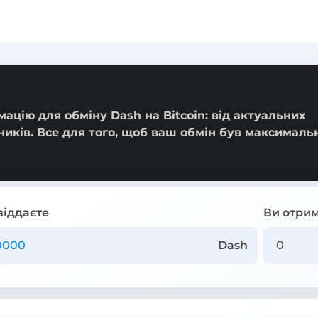
ацію для обміну Dash на Bitcoin: від актуальних
ників. Все для того, щоб ваш обмін був максималь
віддаєте
Ви отрим
Dash