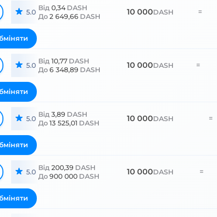
Від
0,34
DASH
10 000
=
5.0
DASH
До
2 649,66
DASH
бміняти
Від
10,77
DASH
10 000
=
5.0
DASH
До
6 348,89
DASH
бміняти
Від
3,89
DASH
10 000
=
5.0
DASH
До
13 525,01
DASH
бміняти
Від
200,39
DASH
10 000
=
5.0
DASH
До
900 000
DASH
бміняти