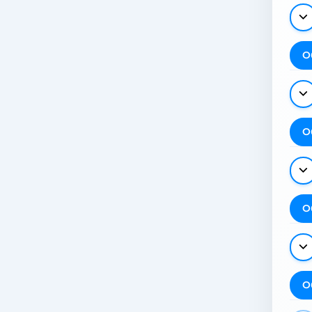
О
О
О
О