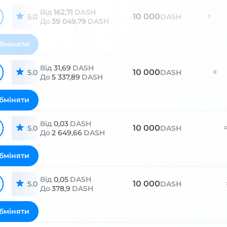
Від
162,71
DASH
10 000
=
5.0
DASH
До
39 049,79
DASH
бміняти
Від
31,69
DASH
10 000
=
5.0
DASH
До
5 337,89
DASH
бміняти
Від
0,03
DASH
10 000
5.0
DASH
До
2 649,66
DASH
бміняти
Від
0,05
DASH
10 000
5.0
DASH
До
378,9
DASH
бміняти