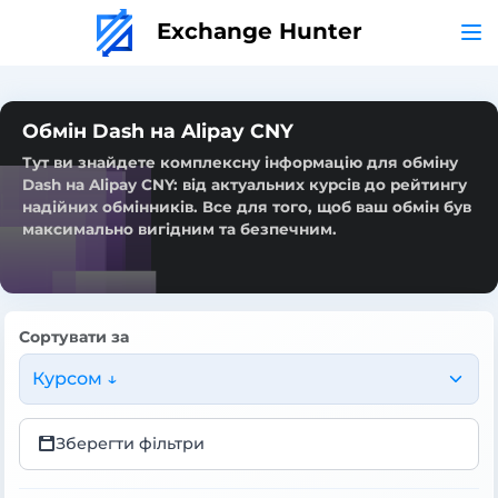
Exchange Hunter
Обмін Dash на Alipay CNY
Тут ви знайдете комплексну інформацію для обміну
Dash на Alipay CNY: від актуальних курсів до рейтингу
надійних обмінників. Все для того, щоб ваш обмін був
максимально вигідним та безпечним.
Сортувати за
Курсом ↓
Зберегти фільтри