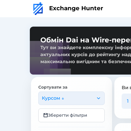
Exchange Hunter
Обмін Dai на Wire-пер
Тут ви знайдете комплексну інформ
актуальних курсів до рейтингу над
максимально вигідним та безпечн
Сортувати за
Ви 
Курсом ↓
Зберегти фільтри