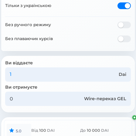
Тільки з українською
Без ручного режиму
Без плаваючих курсів
Ви віддаєте
Dai
Ви отримуєте
Wire-переказ GEL
Від
100
DAI
До
10 000
DAI
5.0