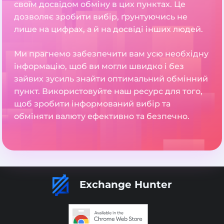
своїм досвідом обміну в цих пунктах. Це
дозволяє зробити вибір, ґрунтуючись не
лише на цифрах, а й на досвіді інших людей.
Ми прагнемо забезпечити вам усю необхідну
інформацію, щоб ви могли швидко і без
зайвих зусиль знайти оптимальний обмінний
пункт. Використовуйте наш ресурс для того,
щоб зробити інформований вибір та
обміняти валюту ефективно та безпечно.
Exchange Hunter