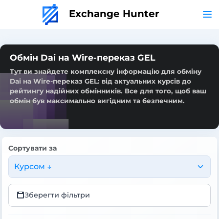
Exchange Hunter
Обмін Dai на Wire-переказ GEL
Тут ви знайдете комплексну інформацію для обміну
Dai на Wire-переказ GEL: від актуальних курсів до
рейтингу надійних обмінників. Все для того, щоб ваш
обмін був максимально вигідним та безпечним.
Сортувати за
Курсом ↓
Зберегти фільтри