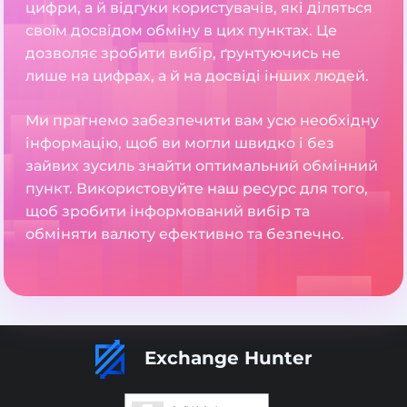
цифри, а й відгуки користувачів, які діляться
своїм досвідом обміну в цих пунктах. Це
дозволяє зробити вибір, ґрунтуючись не
лише на цифрах, а й на досвіді інших людей.
Ми прагнемо забезпечити вам усю необхідну
інформацію, щоб ви могли швидко і без
зайвих зусиль знайти оптимальний обмінний
пункт. Використовуйте наш ресурс для того,
щоб зробити інформований вибір та
обміняти валюту ефективно та безпечно.
Exchange Hunter