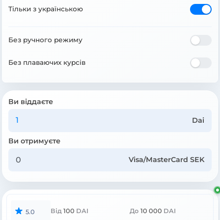
Тільки з українською
Без ручного режиму
Без плаваючих курсів
Ви віддаєте
Dai
Ви отримуєте
Visa/MasterCard SEK
Від
100
DAI
До
10 000
DAI
5.0