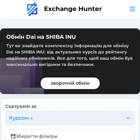
Exchange Hunter
Обмін Dai на SHIBA INU
Тут ви знайдете комплексну інформацію для обміну
Dai на SHIBA INU: від актуальних курсів до рейтингу
надійних обмінників. Все для того, щоб ваш обмін був
максимально вигідним та безпечним.
зворотній обмін
Сортувати за
Курсом ↓
Зберегти фільтри