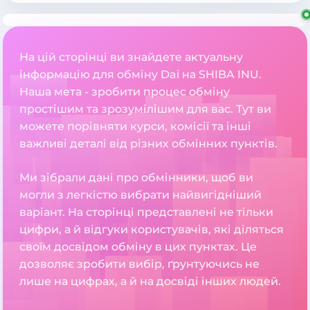
На цій сторінці ви знайдете актуальну
інформацію для обміну Dai на SHIBA INU.
Наша мета - зробити процес обміну
простішим та зрозумілішим для вас. Тут ви
можете порівняти курси, комісії та інші
важливі деталі від різних обмінних пунктів.
Ми зібрали дані про обмінники, щоб ви
могли з легкістю вибрати найвигідніший
варіант. На сторінці представлені не тільки
цифри, а й відгуки користувачів, які діляться
своїм досвідом обміну в цих пунктах. Це
дозволяє зробити вибір, ґрунтуючись не
лише на цифрах, а й на досвіді інших людей.