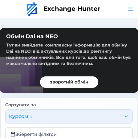
Exchange Hunter
Обмін Dai на NEO
Тут ви знайдете комплексну інформацію для обміну
Dai на NEO: від актуальних курсів до рейтингу
надійних обмінників. Все для того, щоб ваш обмін був
максимально вигідним та безпечним.
зворотній обмін
Сортувати за
Курсом ↓
Зберегти фільтри