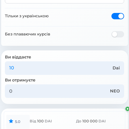
Тільки з українською
Без плаваючих курсів
Ви віддаєте
Dai
Ви отримуєте
NEO
Від
100
DAI
До
100 000
DAI
5.0