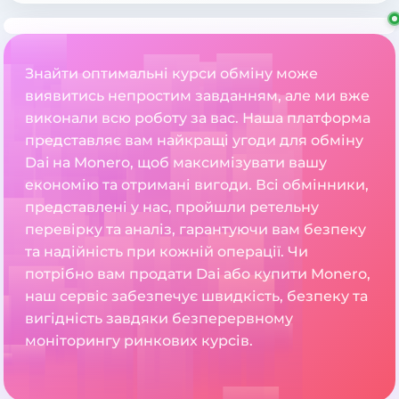
Знайти оптимальні курси обміну може
виявитись непростим завданням, але ми вже
виконали всю роботу за вас. Наша платформа
представляє вам найкращі угоди для обміну
Dai на Monero, щоб максимізувати вашу
економію та отримані вигоди. Всі обмінники,
представлені у нас, пройшли ретельну
перевірку та аналіз, гарантуючи вам безпеку
та надійність при кожній операції. Чи
потрібно вам продати Dai або купити Monero,
наш сервіс забезпечує швидкість, безпеку та
вигідність завдяки безперервному
моніторингу ринкових курсів.