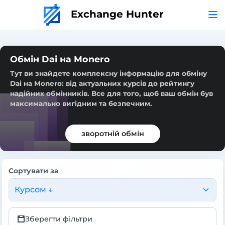
Exchange Hunter
Обмін Dai на Monero
Тут ви знайдете комплексну інформацію для обміну
Dai на Monero: від актуальних курсів до рейтингу
надійних обмінників. Все для того, щоб ваш обмін був
максимально вигідним та безпечним.
зворотній обмін
Сортувати за
Курсом ↓
Зберегти фільтри