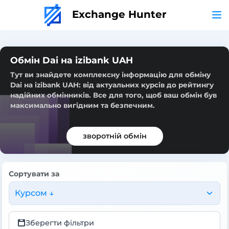
Exchange Hunter
Обмін Dai на izibank UAH
Тут ви знайдете комплексну інформацію для обміну
Dai на izibank UAH: від актуальних курсів до рейтингу
надійних обмінників. Все для того, щоб ваш обмін був
максимально вигідним та безпечним.
зворотній обмін
Сортувати за
Курсом ↓
Зберегти фільтри