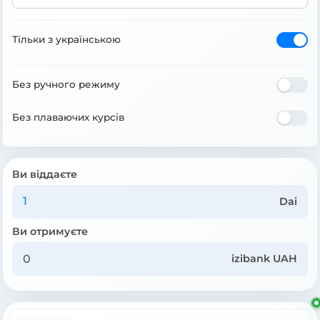
Тільки з українською
Без ручного режиму
Без плаваючих курсів
Ви віддаєте
Dai
Ви отримуєте
izibank UAH