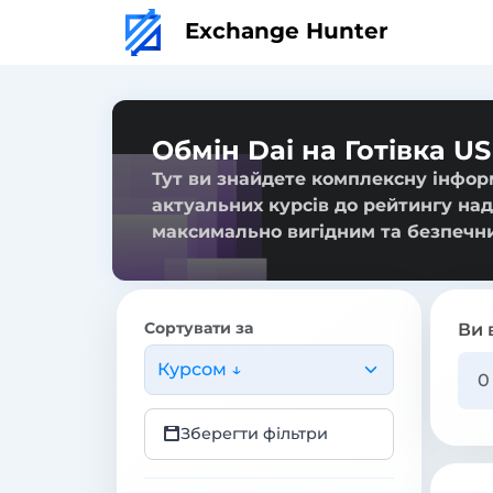
Exchange Hunter
Обмін Dai на Готівка U
Тут ви знайдете комплексну інформ
актуальних курсів до рейтингу над
максимально вигідним та безпечн
Сортувати за
Ви 
Курсом ↓
Зберегти фільтри