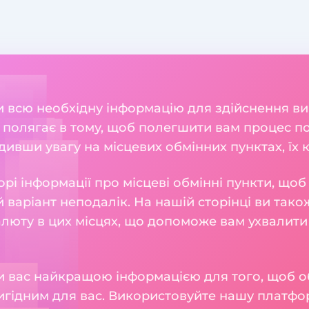
ли всю необхідну інформацію для здійснення ви
ія полягає в тому, щоб полегшити вам процес
ивши увагу на місцевих обмінних пунктах, їх ку
рі інформації про місцеві обмінні пункти, що
 варіант неподалік. На нашій сторінці ви також
алюту в цих місцях, що допоможе вам ухвалити
 вас найкращою інформацією для того, щоб о
игідним для вас. Використовуйте нашу платфо