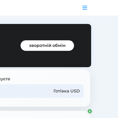
зворотній обмін
уєте
Готівка USD