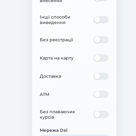
внесення
Інші способи
виведення
Без реєстрації
Карта на карту
Доставка
ATM
Без плаваючих
курсів
Мережа Dai