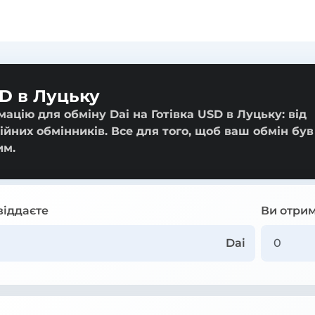
SD в Луцьку
ацію для обміну Dai на Готівка USD в Луцьку: від
ійних обмінників. Все для того, щоб ваш обмін був
им.
віддаєте
Ви отрим
Dai