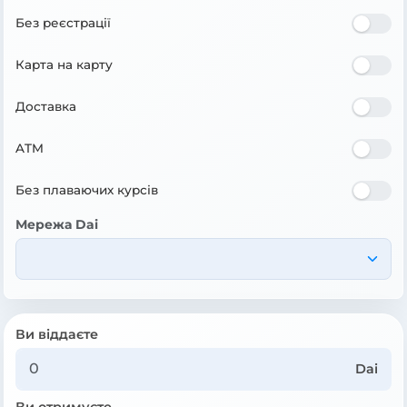
Без реєстрації
Карта на карту
Доставка
ATM
Без плаваючих курсів
Мережа Dai
Ви віддаєте
Dai
Ви отримуєте