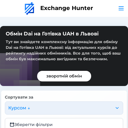
Exchange Hunter
Обмін Dai на Готівка UAH в Львові
Тут ви знайдете комплексну інформацію для обміну
Dai на Готівка UAH в Львові: від актуальних курсів до
рейтингу надійних обмінників. Все для того, щоб ваш
обмін був максимально вигідним та безпечним.
зворотній обмін
Сортувати за
Курсом ↓
Зберегти фільтри