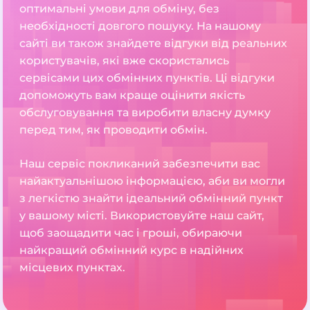
оптимальні умови для обміну, без
необхідності довгого пошуку. На нашому
сайті ви також знайдете відгуки від реальних
користувачів, які вже скористались
сервісами цих обмінних пунктів. Ці відгуки
допоможуть вам краще оцінити якість
обслуговування та виробити власну думку
перед тим, як проводити обмін.
Наш сервіс покликаний забезпечити вас
найактуальнішою інформацією, аби ви могли
з легкістю знайти ідеальний обмінний пункт
у вашому місті. Використовуйте наш сайт,
щоб заощадити час і гроші, обираючи
найкращий обмінний курс в надійних
місцевих пунктах.