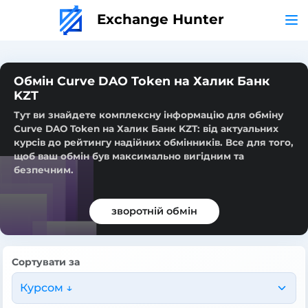
Exchange Hunter
Обмін Curve DAO Token на Халик Банк
KZT
Тут ви знайдете комплексну інформацію для обміну
Curve DAO Token на Халик Банк KZT: від актуальних
курсів до рейтингу надійних обмінників. Все для того,
щоб ваш обмін був максимально вигідним та
безпечним.
зворотній обмін
Сортувати за
Курсом ↓