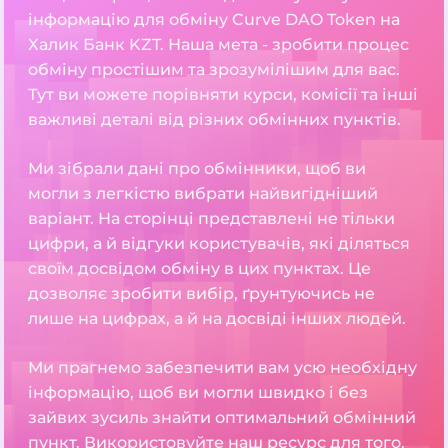
інформацію для обміну Curve DAO Token на
Халик Банк KZT. Наша мета - зробити процес
обміну простішим та зрозумілішим для вас.
Тут ви можете порівняти курси, комісії та інші
важливі деталі від різних обмінних пунктів.
Ми зібрали дані про обмінники, щоб ви
могли з легкістю вибрати найвигідніший
варіант. На сторінці представлені не тільки
цифри, а й відгуки користувачів, які діляться
своїм досвідом обміну в цих пунктах. Це
дозволяє зробити вибір, ґрунтуючись не
лише на цифрах, а й на досвіді інших людей.
Ми прагнемо забезпечити вам усю необхідну
інформацію, щоб ви могли швидко і без
зайвих зусиль знайти оптимальний обмінний
пункт. Використовуйте наш ресурс для того,