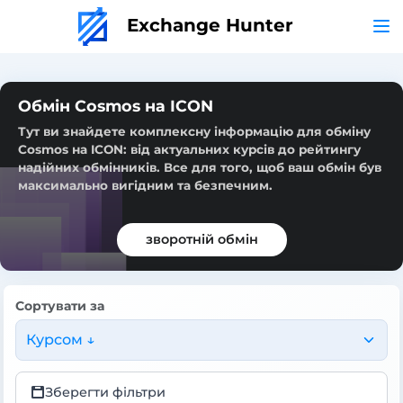
Exchange Hunter
Обмін Cosmos на ICON
Тут ви знайдете комплексну інформацію для обміну
Cosmos на ICON: від актуальних курсів до рейтингу
надійних обмінників. Все для того, щоб ваш обмін був
максимально вигідним та безпечним.
зворотній обмін
Сортувати за
Курсом ↓
Зберегти фільтри