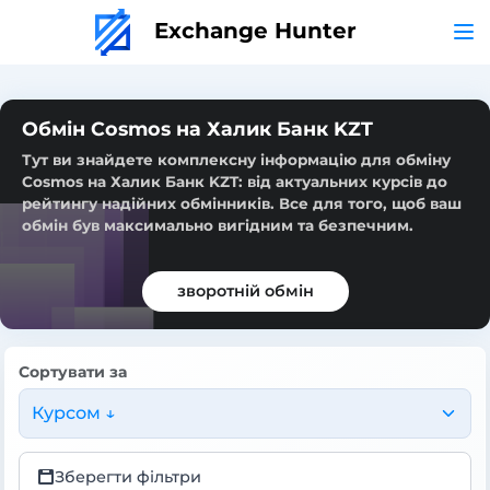
Exchange Hunter
Обмін Cosmos на Халик Банк KZT
Тут ви знайдете комплексну інформацію для обміну
Cosmos на Халик Банк KZT: від актуальних курсів до
рейтингу надійних обмінників. Все для того, щоб ваш
обмін був максимально вигідним та безпечним.
зворотній обмін
Сортувати за
Курсом ↓
Зберегти фільтри