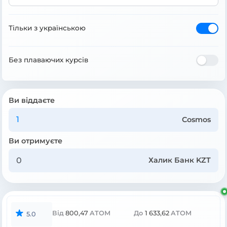
Тільки з українською
Без плаваючих курсів
Ви віддаєте
Cosmos
Ви отримуєте
Халик Банк KZT
Від
800,47
ATOM
До
1 633,62
ATOM
5.0