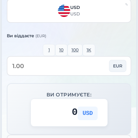
USD
USD
Ви віддаєте
(EUR)
1
10
100
1K
EUR
ВИ ОТРИМУЄТЕ:
0
USD