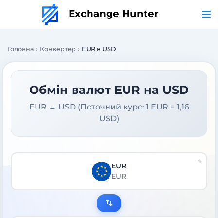
Exchange Hunter
Головна
Конвертер
EUR в USD
Обмін валют EUR на USD
EUR → USD (Поточний курс: 1 EUR = 1,16
USD)
EUR
EUR