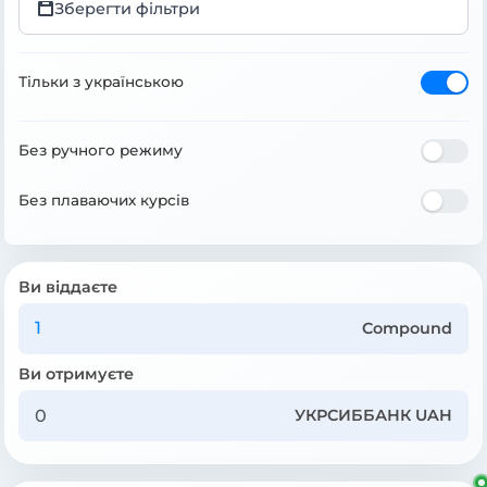
Зберегти фільтри
Тільки з українською
Без ручного режиму
Без плаваючих курсів
Ви віддаєте
Compound
Ви отримуєте
УКРСИББАНК UAH