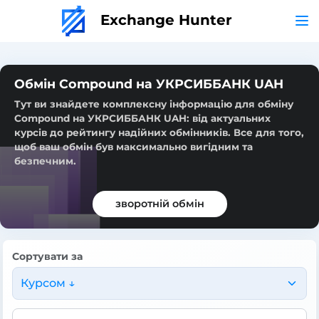
Exchange Hunter
Обмін Compound на УКРСИББАНК UAH
Тут ви знайдете комплексну інформацію для обміну
Compound на УКРСИББАНК UAH: від актуальних
курсів до рейтингу надійних обмінників. Все для того,
щоб ваш обмін був максимально вигідним та
безпечним.
зворотній обмін
Сортувати за
Курсом ↓