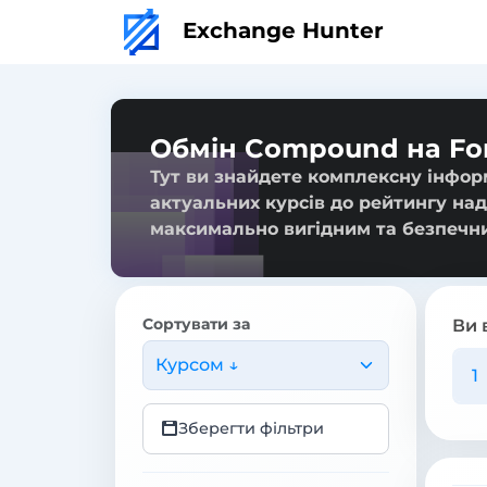
Exchange Hunter
Обмін Compound на Fo
Тут ви знайдете комплексну інфор
актуальних курсів до рейтингу над
максимально вигідним та безпечн
Сортувати за
Ви 
Курсом ↓
Зберегти фільтри