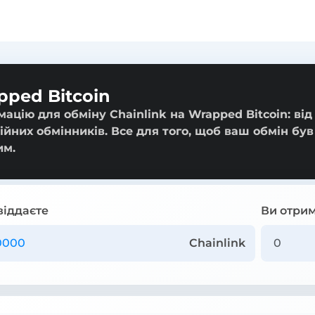
pped Bitcoin
ацію для обміну Chainlink на Wrapped Bitcoin: від
ійних обмінників. Все для того, щоб ваш обмін був
им.
віддаєте
Ви отрим
Chainlink