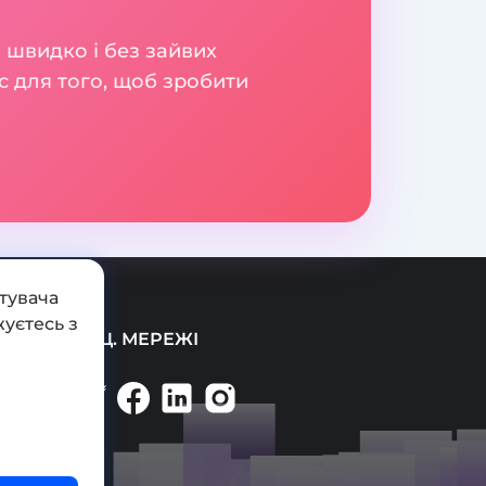
 швидко і без зайвих
с для того, щоб зробити
тувача
уєтесь з
СОЦ. МЕРЕЖІ