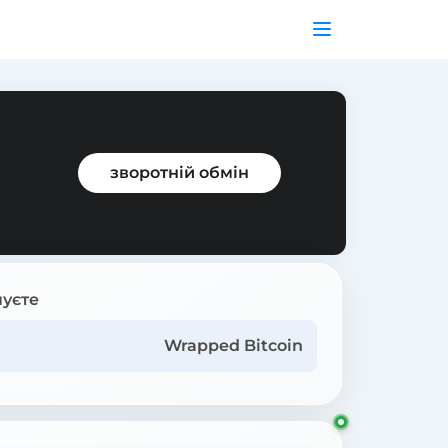
зворотній обмін
уєте
Wrapped Bitcoin