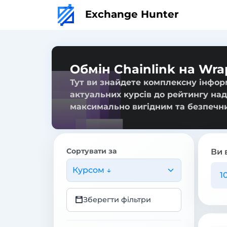
Exchange Hunter
Обмін Chainlink на Wra
Тут ви знайдете комплексну інформ
актуальних курсів до рейтингу над
максимально вигідним та безпечн
Сортувати за
Ви 
Курсом ↓
Зберегти фільтри