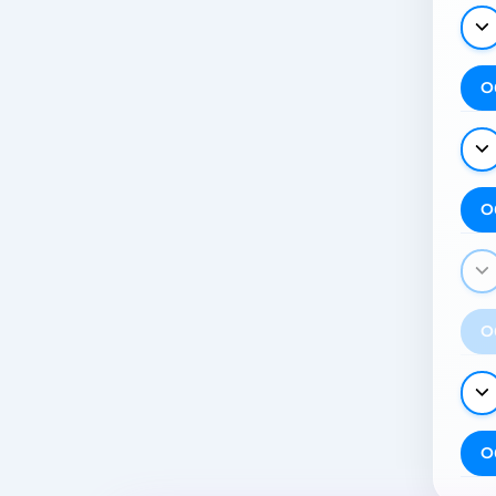
О
О
О
О