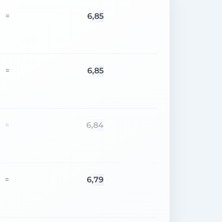
6,85
=
6,85
=
6,84
=
6,79
=