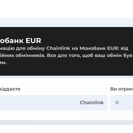
нобанк EUR
ацію для обміну Chainlink на Монобанк EUR: від
ійних обмінників. Все для того, щоб ваш обмін був
им.
віддаєте
Ви отрим
Chainlink