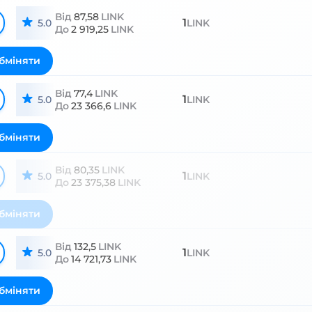
Від
87,58
LINK
1
5.0
LINK
До
2 919,25
LINK
бміняти
Від
77,4
LINK
1
5.0
LINK
До
23 366,6
LINK
бміняти
Від
80,35
LINK
1
5.0
LINK
До
23 375,38
LINK
бміняти
Від
132,5
LINK
1
5.0
LINK
До
14 721,73
LINK
бміняти