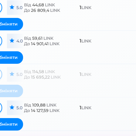
Від
44,68
LINK
1
5.0
LINK
До
26 809,4
LINK
бміняти
Від
59,61
LINK
1
4.0
LINK
До
14 901,41
LINK
бміняти
Від
114,58
LINK
1
5.0
LINK
До
15 695,22
LINK
бміняти
Від
109,88
LINK
1
5.0
LINK
До
14 127,59
LINK
бміняти