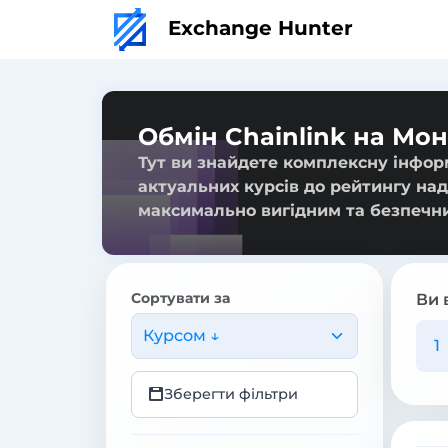
Exchange Hunter
Обмін Chainlink на Мо
Тут ви знайдете комплексну інформ
актуальних курсів до рейтингу над
максимально вигідним та безпечн
Сортувати за
Ви 
Курсом ↓
Зберегти фільтри