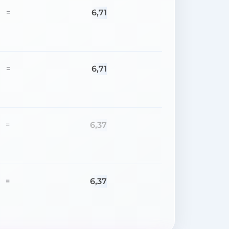
6,71
=
6,71
=
6,37
=
6,37
=