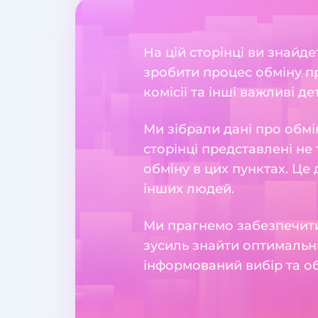
На цій сторінці ви знайд
зробити процес обміну пр
комісії та інші важливі де
Ми зібрали дані про обмі
сторінці представлені не 
обміну в цих пунктах. Це
інших людей.
Ми прагнемо забезпечити
зусиль знайти оптимальн
інформований вибір та о