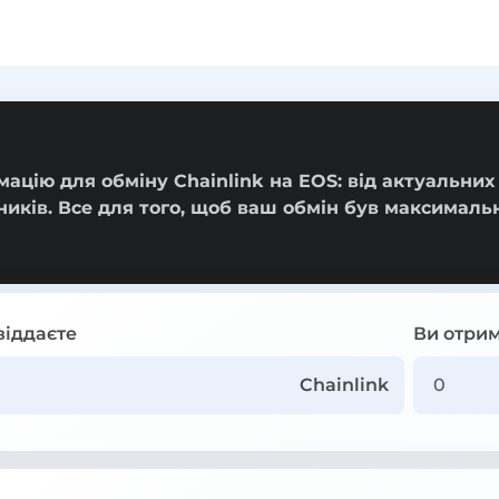
ацію для обміну Chainlink на EOS: від актуальних
ників. Все для того, щоб ваш обмін був максималь
віддаєте
Ви отрим
Chainlink