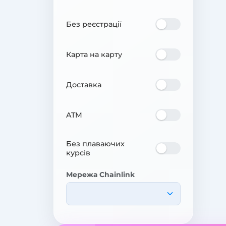
Без реєстрації
Карта на карту
Доставка
ATM
Без плаваючих
курсів
Мережа Chainlink