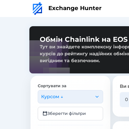
Exchange Hunter
Обмін Chainlink на EOS
Тут ви знайдете комплексну інформ
курсів до рейтингу надійних обмін
вигідним та безпечним.
Сортувати за
Ви 
Курсом ↓
Зберегти фільтри