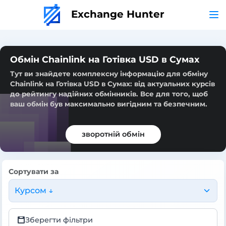
Exchange Hunter
Обмін Chainlink на Готівка USD в Сумах
Тут ви знайдете комплексну інформацію для обміну
Chainlink на Готівка USD в Сумах: від актуальних курсів
до рейтингу надійних обмінників. Все для того, щоб
ваш обмін був максимально вигідним та безпечним.
зворотній обмін
Сортувати за
Курсом ↓
Зберегти фільтри