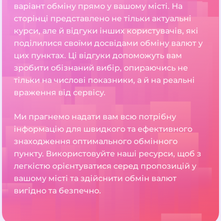
варіант обміну прямо у вашому місті. На
сторінці представлено не тільки актуальні
курси, але й відгуки інших користувачів, які
поділилися своїми досвідами обміну валют у
цих пунктах. Ці відгуки допоможуть вам
зробити обізнаний вибір, опираючись не
тільки на числові показники, а й на реальні
враження від сервісу.
Ми прагнемо надати вам всю потрібну
інформацію для швидкого та ефективного
знаходження оптимального обмінного
пункту. Використовуйте наші ресурси, щоб з
легкістю орієнтуватися серед пропозицій у
вашому місті та здійснити обмін валют
вигідно та безпечно.