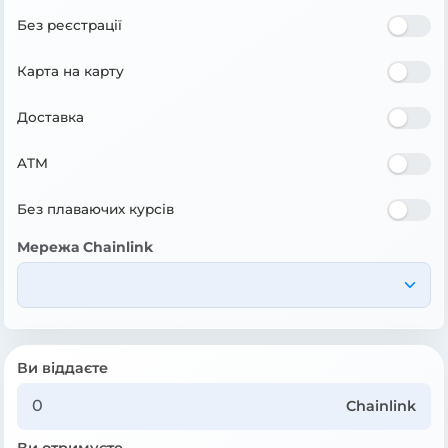
Без реєстрації
Карта на карту
Доставка
ATM
Без плаваючих курсів
Мережа Chainlink
Ви віддаєте
Chainlink
Ви отримуєте