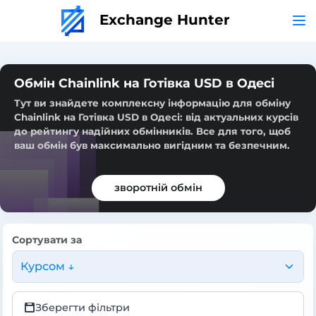
Exchange Hunter
Обмін Chainlink на Готівка USD в Одесі
Тут ви знайдете комплексну інформацію для обміну
Chainlink на Готівка USD в Одесі: від актуальних курсів
до рейтингу надійних обмінників. Все для того, щоб
ваш обмін був максимально вигідним та безпечним.
зворотній обмін
Сортувати за
Курсом ↓
Зберегти фільтри