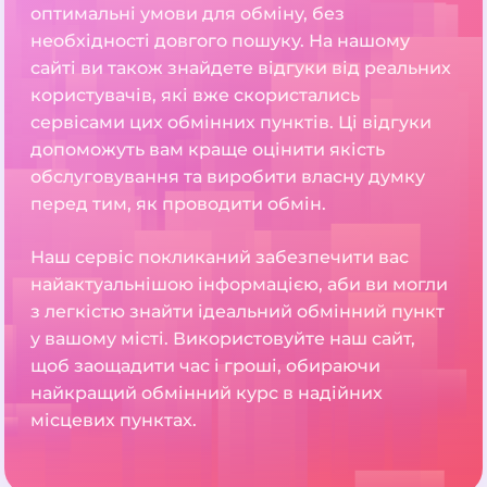
оптимальні умови для обміну, без
необхідності довгого пошуку. На нашому
сайті ви також знайдете відгуки від реальних
користувачів, які вже скористались
сервісами цих обмінних пунктів. Ці відгуки
допоможуть вам краще оцінити якість
обслуговування та виробити власну думку
перед тим, як проводити обмін.
Наш сервіс покликаний забезпечити вас
найактуальнішою інформацією, аби ви могли
з легкістю знайти ідеальний обмінний пункт
у вашому місті. Використовуйте наш сайт,
щоб заощадити час і гроші, обираючи
найкращий обмінний курс в надійних
місцевих пунктах.