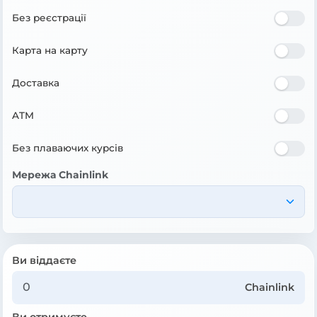
Без реєстрації
Карта на карту
Доставка
ATM
Без плаваючих курсів
Мережа Chainlink
Ви віддаєте
Chainlink
Ви отримуєте