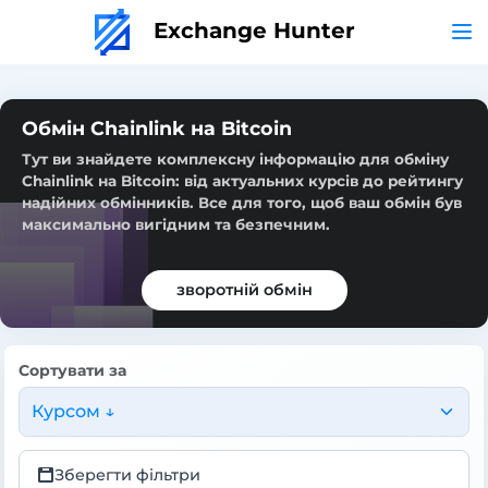
Exchange Hunter
Обмін Chainlink на Bitcoin
Тут ви знайдете комплексну інформацію для обміну
Chainlink на Bitcoin: від актуальних курсів до рейтингу
надійних обмінників. Все для того, щоб ваш обмін був
максимально вигідним та безпечним.
зворотній обмін
Сортувати за
Курсом ↓
Зберегти фільтри