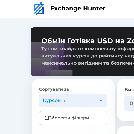
Exchange Hunter
Обмін Готівка USD на Z
Тут ви знайдете комплексну інформ
актуальних курсів до рейтингу над
максимально вигідним та безпечн
Сортувати за
Ви 
Курсом ↓
Зберегти фільтри