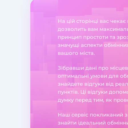
На цій сторінці вас чекає
дозволить вам максималь
принцип простоти та зрозу
значущі аспекти обмінних
вашого міста.
Зібравши дані про місцев
оптимальні умови для обм
знайдете відгуки від реа
пунктів. Ці відгуки допо
думку перед тим, як пров
Наш сервіс покликаний з
знайти ідеальний обмінни