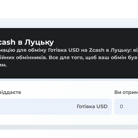
cash в Луцьку
ацію для обміну Готівка USD на Zcash в Луцьку: в
ійних обмінників. Все для того, щоб ваш обмін був
им.
віддаєте
Ви отрим
Готівка USD