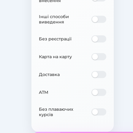
внесення
Інші способи
виведення
Без реєстрації
Карта на карту
Доставка
ATM
Без плаваючих
курсів