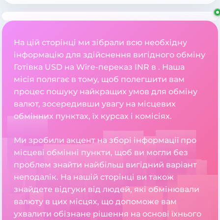
На цій сторінці ми зібрали всю необхідну
інформацію для здійснення вигідного обміну
Готівка USD на Wire-переказ INR в . Наша
місія полягає в тому, щоб полегшити вам
процес пошуку найкращих умов для обміну
валют, зосередивши увагу на місцевих
обмінних пунктах, їх курсах і комісіях.
Ми зробили акцент на зборі інформації про
місцеві обмінні пункти, щоб ви могли без
проблем знайти найбільш вигідний варіант
неподалік. На нашій сторінці ви також
знайдете відгуки від людей, які обмінювали
валюту в цих місцях, що допоможе вам
ухвалити обізнане рішення на основі їхнього