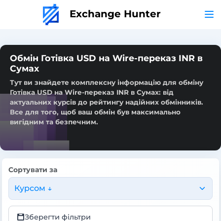
Exchange Hunter
Обмін Готівка USD на Wire-переказ INR в
Сумах
Тут ви знайдете комплексну інформацію для обміну
Готівка USD на Wire-переказ INR в Сумах: від
актуальних курсів до рейтингу надійних обмінників.
Все для того, щоб ваш обмін був максимально
вигідним та безпечним.
Сортувати за
Курсом ↓
Зберегти фільтри