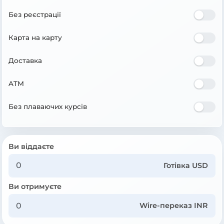
Без реєстрації
Карта на карту
Доставка
ATM
Без плаваючих курсів
Ви віддаєте
Готівка USD
Ви отримуєте
Wire-переказ INR