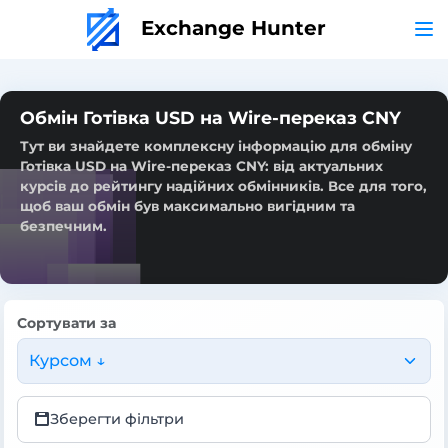
Exchange Hunter
Обмін Готівка USD на Wire-переказ CNY
Тут ви знайдете комплексну інформацію для обміну
Готівка USD на Wire-переказ CNY: від актуальних
курсів до рейтингу надійних обмінників. Все для того,
щоб ваш обмін був максимально вигідним та
безпечним.
Сортувати за
Курсом ↓
Зберегти фільтри