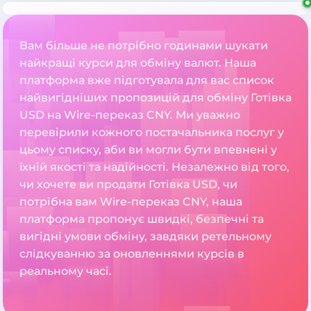
Вам більше не потрібно годинами шукати
найкращі курси для обміну валют. Наша
платформа вже підготувала для вас список
найвигідніших пропозицій для обміну Готівка
USD на Wire-переказ CNY. Ми уважно
перевірили кожного постачальника послуг у
цьому списку, аби ви могли бути впевнені у
їхній якості та надійності. Незалежно від того,
чи хочете ви продати Готівка USD, чи
потрібна вам Wire-переказ CNY, наша
платформа пропонує швидкі, безпечні та
вигідні умови обміну, завдяки ретельному
слідкуванню за оновленнями курсів в
реальному часі.