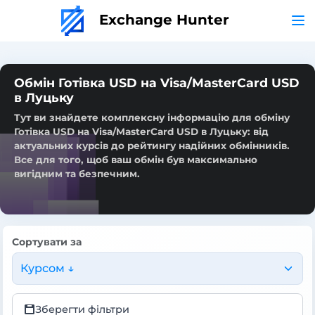
Exchange Hunter
Обмін Готівка USD на Visa/MasterCard USD
в Луцьку
Тут ви знайдете комплексну інформацію для обміну
Готівка USD на Visa/MasterCard USD в Луцьку: від
актуальних курсів до рейтингу надійних обмінників.
Все для того, щоб ваш обмін був максимально
вигідним та безпечним.
Сортувати за
Курсом ↓
Зберегти фільтри