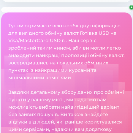
Тут ви отримаєте всю необхідну інформацію
для вигідного обміну валют Готівка USD на
Visa/MasterCard USD в . Наш сервіс
зроблений таким чином, аби ви могли легко
знаходити найкращі пропозиції обміну валют,
зосередившись на локальних обмінних
пунктах із найкращими курсами та
мінімальними комісіями.
Завдяки детальному збору даних про обмінні
пункти у вашому місті, ми надаємо вам
можливість вибрати найвигідніший варіант
без зайвих пошуків. Ви також знайдете
відгуки від людей, які раніше користувалися
цими сервісами, надаючи вам додаткову