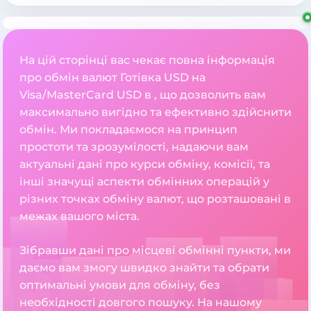
На цій сторінці вас чекає повна інформація
про обмін валют Готівка USD на
Visa/MasterCard USD в , що дозволить вам
максимально вигідно та ефективно здійснити
обмін. Ми покладаємося на принцип
простоти та зрозумілості, надаючи вам
актуальні дані про курси обміну, комісії, та
інші значущі аспекти обмінних операцій у
різних точках обміну валют, що розташовані в
межах вашого міста.
Зібравши дані про місцеві обмінні пункти, ми
даємо вам змогу швидко знайти та обрати
оптимальні умови для обміну, без
необхідності довгого пошуку. На нашому