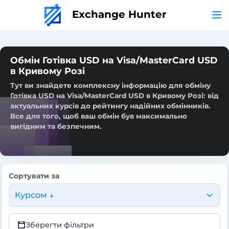
Exchange Hunter
Обмін Готівка USD на Visa/MasterCard USD
в Кривому Розі
Тут ви знайдете комплексну інформацію для обміну
Готівка USD на Visa/MasterCard USD в Кривому Розі: від
актуальних курсів до рейтингу надійних обмінників.
Все для того, щоб ваш обмін був максимально
вигідним та безпечним.
Сортувати за
Курсом ↓
Зберегти фільтри