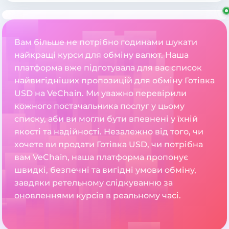
Вам більше не потрібно годинами шукати
найкращі курси для обміну валют. Наша
платформа вже підготувала для вас список
найвигідніших пропозицій для обміну Готівка
USD на VeChain. Ми уважно перевірили
кожного постачальника послуг у цьому
списку, аби ви могли бути впевнені у їхній
якості та надійності. Незалежно від того, чи
хочете ви продати Готівка USD, чи потрібна
вам VeChain, наша платформа пропонує
швидкі, безпечні та вигідні умови обміну,
завдяки ретельному слідкуванню за
оновленнями курсів в реальному часі.