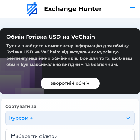
Exchange Hunter
Обмін Готівка USD на VeChain
Тут ви знайдете комплексну інформацію для обміну
Готівка USD на VeChain: від актуальних курсів до
рейтингу надійних обмінників. Все для того, щоб ваш
обмін був максимально вигідним та безпечним.
зворотній обмін
Сортувати за
Курсом ↓
Зберегти фільтри