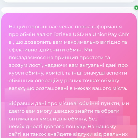
На цій сторінці вас чекає повна інформація
про обмін валют Готівка USD на UnionPay CNY
в , що дозволить вам максимально вигідно та
ефективно здійснити обмін. Ми
покладаємося на принцип простоти та
зрозумілості, надаючи вам актуальні дані про
курси обміну, комісії, та інші значущі аспекти
обмінних операцій у різних точках обміну
валют, що розташовані в межах вашого міста.
Зібравши дані про місцеві обмінні пункти, ми
даємо вам змогу швидко знайти та обрати
оптимальні умови для обміну, без
необхідності довгого пошуку. На нашому
сайті ви також знайдете відгуки від реальних