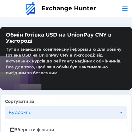
Exchange Hunter
Обмін Готівка USD на UnionPay CNY в
Ужгороді
Тут ви знайдете комплексну інформацію для обміну
Готівка USD на UnionPay CNY в Ужгороді: від
актуальних курсів до рейтингу надійних обмінників.
Все для того, щоб ваш обмін був максимально
вигідним та безпечним.
Сортувати за
Курсом ↓
Зберегти фільтри