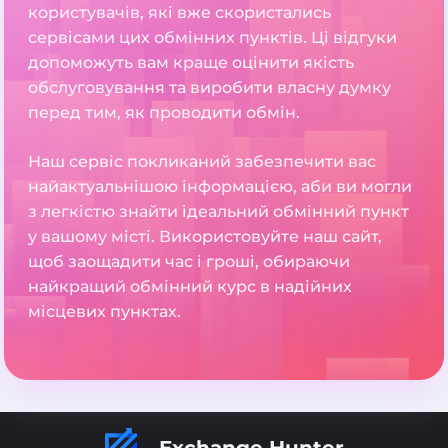
користувачів, які вже скористались
сервісами цих обмінних пунктів. Ці відгуки
допоможуть вам краще оцінити якість
обслуговування та виробити власну думку
перед тим, як проводити обмін.
Наш сервіс покликаний забезпечити вас
найактуальнішою інформацією, аби ви могли
з легкістю знайти ідеальний обмінний пункт
у вашому місті. Використовуйте наш сайт,
щоб заощадити час і гроші, обираючи
найкращий обмінний курс в надійних
місцевих пунктах.
Exchange Hunter