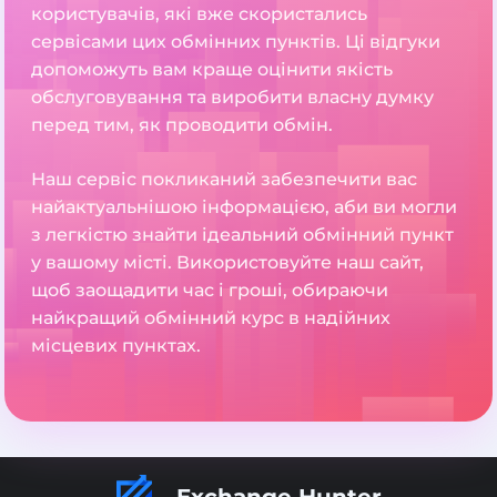
користувачів, які вже скористались
сервісами цих обмінних пунктів. Ці відгуки
допоможуть вам краще оцінити якість
обслуговування та виробити власну думку
перед тим, як проводити обмін.
Наш сервіс покликаний забезпечити вас
найактуальнішою інформацією, аби ви могли
з легкістю знайти ідеальний обмінний пункт
у вашому місті. Використовуйте наш сайт,
щоб заощадити час і гроші, обираючи
найкращий обмінний курс в надійних
місцевих пунктах.
Exchange Hunter