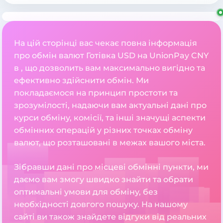
На цій сторінці вас чекає повна інформація
про обмін валют Готівка USD на UnionPay CNY
в , що дозволить вам максимально вигідно та
ефективно здійснити обмін. Ми
покладаємося на принцип простоти та
зрозумілості, надаючи вам актуальні дані про
курси обміну, комісії, та інші значущі аспекти
обмінних операцій у різних точках обміну
валют, що розташовані в межах вашого міста.
Зібравши дані про місцеві обмінні пункти, ми
даємо вам змогу швидко знайти та обрати
оптимальні умови для обміну, без
необхідності довгого пошуку. На нашому
сайті ви також знайдете відгуки від реальних