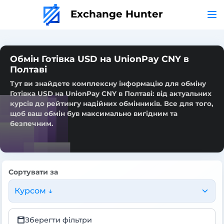
Exchange Hunter
Обмін Готівка USD на UnionPay CNY в
Полтаві
Тут ви знайдете комплексну інформацію для обміну
Готівка USD на UnionPay CNY в Полтаві: від актуальних
курсів до рейтингу надійних обмінників. Все для того,
щоб ваш обмін був максимально вигідним та
безпечним.
Сортувати за
Курсом ↓
Зберегти фільтри