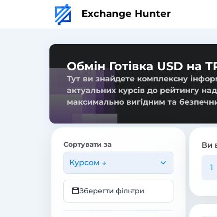
Exchange Hunter
Обмін Готівка USD на 
Тут ви знайдете комплексну інформ
актуальних курсів до рейтингу над
максимально вигідним та безпечн
Сортувати за
Ви 
Курсом ↓
Зберегти фільтри