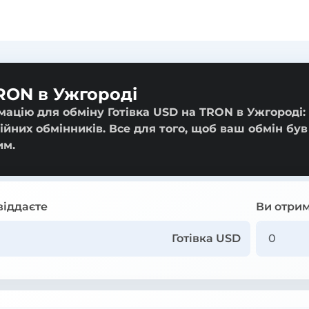
TRON в Ужгороді
ацію для обміну Готівка USD на TRON в Ужгороді: 
ійних обмінників. Все для того, щоб ваш обмін був
им.
віддаєте
Ви отрим
Готівка USD