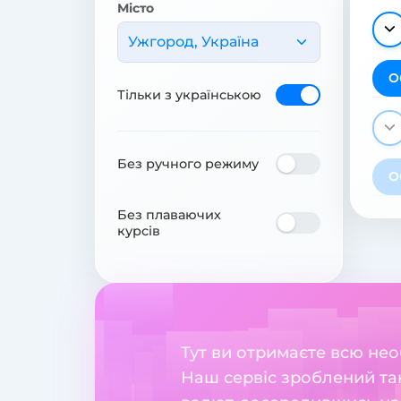
Місто
Ужгород, Україна
О
Тільки з українською
Без ручного режиму
О
Без плаваючих
курсів
Тут ви отримаєте всю нео
Наш сервіс зроблений та