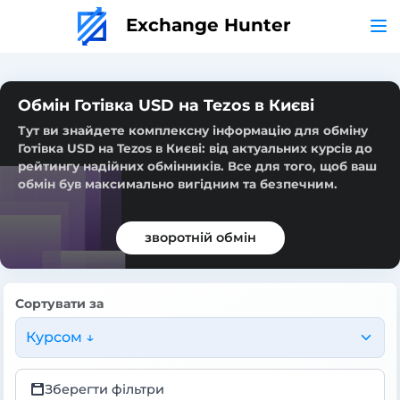
Exchange Hunter
Обмін Готівка USD на Tezos в Києві
Тут ви знайдете комплексну інформацію для обміну
Готівка USD на Tezos в Києві: від актуальних курсів до
рейтингу надійних обмінників. Все для того, щоб ваш
обмін був максимально вигідним та безпечним.
зворотній обмін
Сортувати за
Курсом ↓
Зберегти фільтри