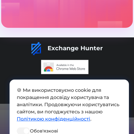
Exchange Hunter
Додати обмінник
🍪 Ми використовуємо cookie для
Мапа сайту
покращення досвіду користувача та
Press kit
аналітики. Продовжуючи користуватись
сайтом, ви погоджуєтесь з нашою
Умови використання
Політикою конфіденційності
.
Політика конфіденційності
Обов'язкові