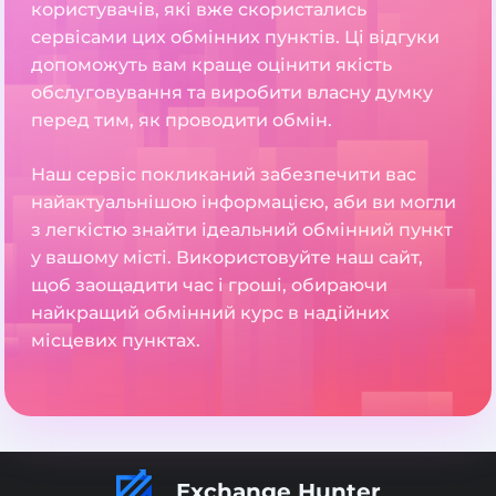
користувачів, які вже скористались
сервісами цих обмінних пунктів. Ці відгуки
допоможуть вам краще оцінити якість
обслуговування та виробити власну думку
перед тим, як проводити обмін.
Наш сервіс покликаний забезпечити вас
найактуальнішою інформацією, аби ви могли
з легкістю знайти ідеальний обмінний пункт
у вашому місті. Використовуйте наш сайт,
щоб заощадити час і гроші, обираючи
найкращий обмінний курс в надійних
місцевих пунктах.
Exchange Hunter