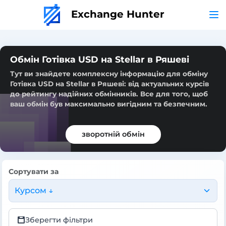
Exchange Hunter
Обмін Готівка USD на Stellar в Ряшеві
Тут ви знайдете комплексну інформацію для обміну
Готівка USD на Stellar в Ряшеві: від актуальних курсів
до рейтингу надійних обмінників. Все для того, щоб
ваш обмін був максимально вигідним та безпечним.
зворотній обмін
Сортувати за
Курсом ↓
Зберегти фільтри