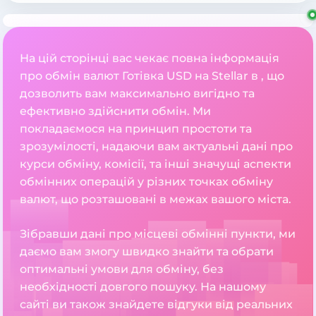
На цій сторінці вас чекає повна інформація
про обмін валют Готівка USD на Stellar в , що
дозволить вам максимально вигідно та
ефективно здійснити обмін. Ми
покладаємося на принцип простоти та
зрозумілості, надаючи вам актуальні дані про
курси обміну, комісії, та інші значущі аспекти
обмінних операцій у різних точках обміну
валют, що розташовані в межах вашого міста.
Зібравши дані про місцеві обмінні пункти, ми
даємо вам змогу швидко знайти та обрати
оптимальні умови для обміну, без
необхідності довгого пошуку. На нашому
сайті ви також знайдете відгуки від реальних