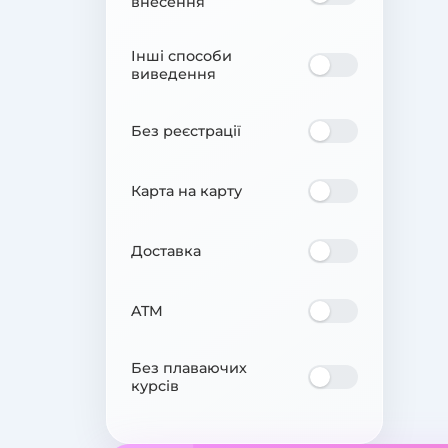
внесення
Інші способи
виведення
Без реєстрації
Карта на карту
Доставка
ATM
Без плаваючих
курсів