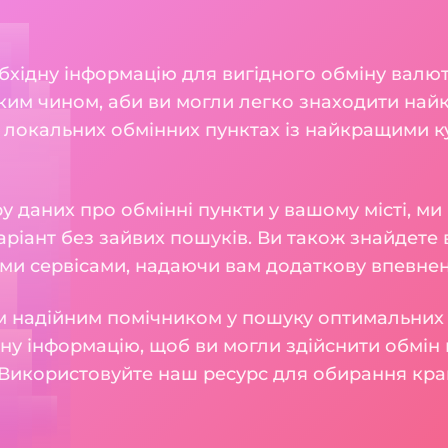
хідну інформацію для вигідного обміну валют Го
ким чином, аби ви могли легко знаходити найк
 локальних обмінних пунктах із найкращими к
 даних про обмінні пункти у вашому місті, м
ріант без зайвих пошуків. Ви також знайдете в
ми сервісами, надаючи вам додаткову впевнені
 надійним помічником у пошуку оптимальних 
у інформацію, щоб ви могли здійснити обмін 
Використовуйте наш ресурс для обирання кра