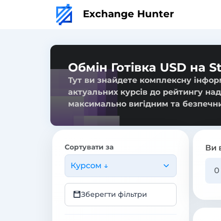
Exchange Hunter
Обмін Готівка USD на St
Тут ви знайдете комплексну інформа
актуальних курсів до рейтингу над
максимально вигідним та безпечн
Сортувати за
Ви 
Курсом ↓
Зберегти фільтри