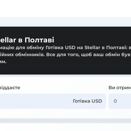
ellar в Полтаві
цію для обміну Готівка USD на Stellar в Полтаві: в
ійних обмінників. Все для того, щоб ваш обмін був
им.
віддаєте
Ви отрим
Готівка USD