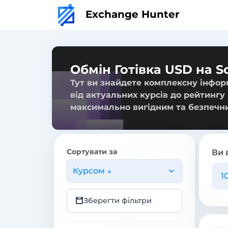
Exchange Hunter
Обмін Готівка USD на S
Тут ви знайдете комплексну інформ
від актуальних курсів до рейтингу
максимально вигідним та безпечн
Сортувати за
Ви 
Курсом ↓
Зберегти фільтри