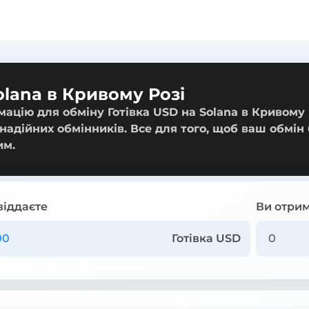
olana в Кривому Розі
ацію для обміну Готівка USD на Solana в Кривому 
 надійних обмінників. Все для того, щоб ваш обмін
им.
віддаєте
Ви отрим
Готівка USD