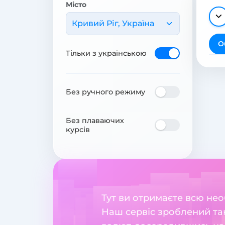
Місто
Кривий Ріг, Україна
О
Тільки з українською
Без ручного режиму
Без плаваючих
курсів
Тут ви отримаєте всю нео
Наш сервіс зроблений та