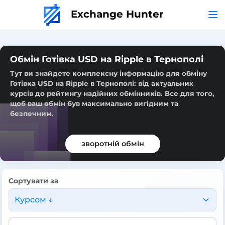
Exchange Hunter
Обмін Готівка USD на Ripple в Тернополі
Тут ви знайдете комплексну інформацію для обміну
Готівка USD на Ripple в Тернополі: від актуальних
курсів до рейтингу надійних обмінників. Все для того,
щоб ваш обмін був максимально вигідним та
безпечним.
зворотній обмін
Сортувати за
Курсом ↓