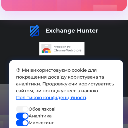
Exchange Hunter
Додати обмінник
🍪 Ми використовуємо cookie для
Мапа сайту
покращення досвіду користувача та
аналітики. Продовжуючи користуватись
Press kit
сайтом, ви погоджуєтесь з нашою
Умови використання
Політикою конфіденційності
.
Політика конфіденційності
Обов'язкові
Аналітика
СОЦ. МЕРЕЖІ
Маркетинг