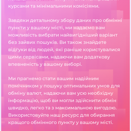
курсами та мінімальними комісіями.
Завдяки детальному збору даних про обмінні
пункти у вашому місті, ми надаємо вам
можливість вибрати найвигідніший варіант
без зайвих пошуків. Ви також знайдете
відгуки від людей, які раніше користувалися
цими сервісами, надаючи вам додаткову
впевненість у вашому виборі.
Ми прагнемо стати вашим надійним
помічником у пошуку оптимальних умов для
обміну валют, надаючи вам усю необхідну
інформацію, щоб ви могли здійснити обмін
швидко, легко та з максимальною вигодою.
Використовуйте наш ресурс для обирання
кращого обмінного пункту у вашому місті.