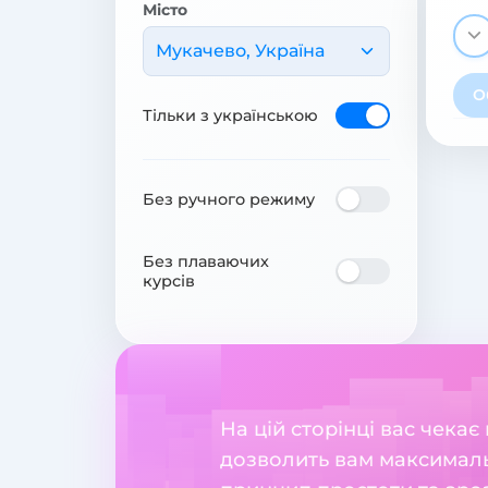
Місто
Мукачево, Україна
О
Тільки з українською
Без ручного режиму
Без плаваючих
курсів
На цій сторінці вас чекає
дозволить вам максималь