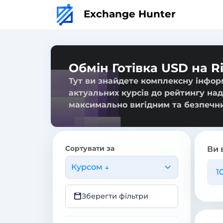
Exchange Hunter
Обмін Готівка USD на R
Тут ви знайдете комплексну інформ
актуальних курсів до рейтингу над
максимально вигідним та безпечн
Сортувати за
Ви 
Курсом ↓
Зберегти фільтри