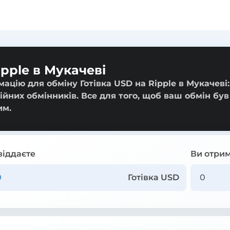
ipple в Мукачеві
ацію для обміну Готівка USD на Ripple в Мукачеві:
ійних обмінників. Все для того, щоб ваш обмін був
им.
віддаєте
Ви отрим
Готівка USD