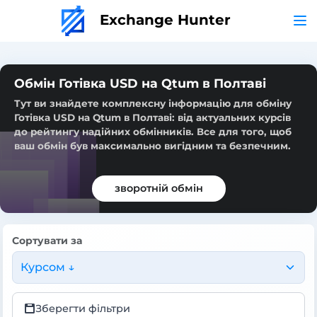
Exchange Hunter
Обмін Готівка USD на Qtum в Полтаві
Тут ви знайдете комплексну інформацію для обміну
Готівка USD на Qtum в Полтаві: від актуальних курсів
до рейтингу надійних обмінників. Все для того, щоб
ваш обмін був максимально вигідним та безпечним.
зворотній обмін
Сортувати за
Курсом ↓
Зберегти фільтри