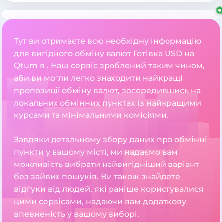
Тут ви отримаєте всю необхідну інформацію
для вигідного обміну валют Готівка USD на
Qtum в . Наш сервіс зроблений таким чином,
аби ви могли легко знаходити найкращі
пропозиції обміну валют, зосередившись на
локальних обмінних пунктах із найкращими
курсами та мінімальними комісіями.
Завдяки детальному збору даних про обмінні
пункти у вашому місті, ми надаємо вам
можливість вибрати найвигідніший варіант
без зайвих пошуків. Ви також знайдете
відгуки від людей, які раніше користувалися
цими сервісами, надаючи вам додаткову
впевненість у вашому виборі.