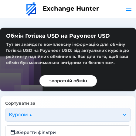
Exchange Hunter
Обмін Готівка USD на Payoneer USD
Тут ви знайдете комплексну інформацію для обміну
Готівка USD на Payoneer USD: від актуальних курсів до
рейтингу надійних обмінників. Все для того, щоб ваш
обмін був максимально вигідним та безпечним.
зворотній обмін
Сортувати за
Курсом ↓
Зберегти фільтри