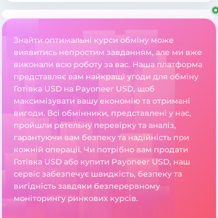
Знайти оптимальні курси обміну може
виявитись непростим завданням, але ми вже
виконали всю роботу за вас. Наша платформа
представляє вам найкращі угоди для обміну
Готівка USD на Payoneer USD, щоб
максимізувати вашу економію та отримані
вигоди. Всі обмінники, представлені у нас,
пройшли ретельну перевірку та аналіз,
гарантуючи вам безпеку та надійність при
кожній операції. Чи потрібно вам продати
Готівка USD або купити Payoneer USD, наш
сервіс забезпечує швидкість, безпеку та
вигідність завдяки безперервному
моніторингу ринкових курсів.