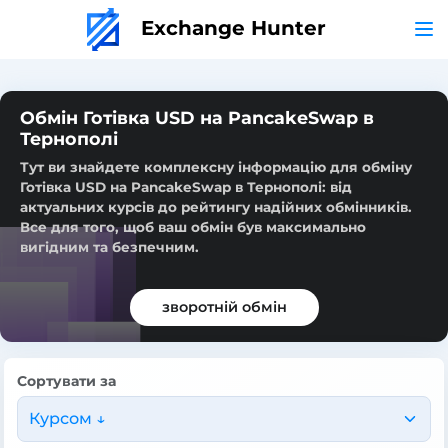
Exchange Hunter
Обмін Готівка USD на PancakeSwap в
Тернополі
Тут ви знайдете комплексну інформацію для обміну
Готівка USD на PancakeSwap в Тернополі: від
актуальних курсів до рейтингу надійних обмінників.
Все для того, щоб ваш обмін був максимально
вигідним та безпечним.
зворотній обмін
Сортувати за
Курсом ↓