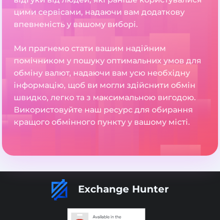
цими сервісами, надаючи вам додаткову
впевненість у вашому виборі.
Ми прагнемо стати вашим надійним
помічником у пошуку оптимальних умов для
обміну валют, надаючи вам усю необхідну
інформацію, щоб ви могли здійснити обмін
швидко, легко та з максимальною вигодою.
Використовуйте наш ресурс для обирання
кращого обмінного пункту у вашому місті.
Exchange Hunter