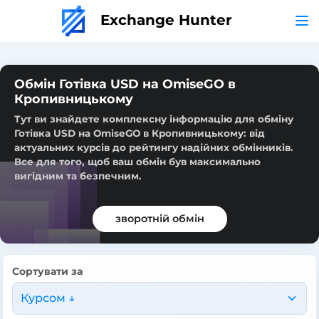
Exchange Hunter
Обмін Готівка USD на OmiseGO в
Кропивницькому
Тут ви знайдете комплексну інформацію для обміну
Готівка USD на OmiseGO в Кропивницькому: від
актуальних курсів до рейтингу надійних обмінників.
Все для того, щоб ваш обмін був максимально
вигідним та безпечним.
зворотній обмін
Сортувати за
Курсом ↓