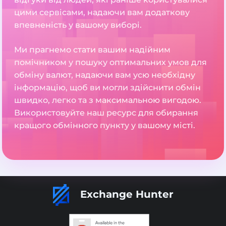
цими сервісами, надаючи вам додаткову
впевненість у вашому виборі.
Ми прагнемо стати вашим надійним
помічником у пошуку оптимальних умов для
обміну валют, надаючи вам усю необхідну
інформацію, щоб ви могли здійснити обмін
швидко, легко та з максимальною вигодою.
Використовуйте наш ресурс для обирання
кращого обмінного пункту у вашому місті.
Exchange Hunter