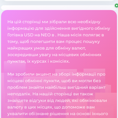
На цій сторінці ми зібрали всю необхідну
інформацію для здійснення вигідного обміну
Готівка USD на NEO в . Наша місія полягає в
тому, щоб полегшити вам процес пошуку
найкращих умов для обміну валют,
зосередивши увагу на місцевих обмінних
пунктах, їх курсах і комісіях.
Ми зробили акцент на зборі інформації про
місцеві обмінні пункти, щоб ви могли без
проблем знайти найбільш вигідний варіант
неподалік. На нашій сторінці ви також
знайдете відгуки від людей, які обмінювали
валюту в цих місцях, що допоможе вам
ухвалити обізнане рішення на основі їхнього