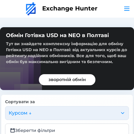
Exchange Hunter
Обмін Готівка USD на NEO в Полтаві
Тут ви знайдете комплексну інформацію для обміну
Готівка USD на NEO в Полтаві: від актуальних курсів до
рейтингу надійних обмінників. Все для того, щоб ваш
обмін був максимально вигідним та безпечним.
зворотній обмін
Сортувати за
Курсом ↓
Зберегти фільтри