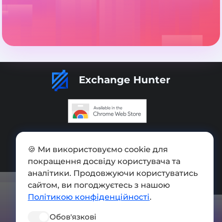
Exchange Hunter
Додати обмінник
🍪 Ми використовуємо cookie для
Мапа сайту
покращення досвіду користувача та
Press kit
аналітики. Продовжуючи користуватись
сайтом, ви погоджуєтесь з нашою
Умови використання
Політикою конфіденційності
.
Політика конфіденційності
Обов'язкові