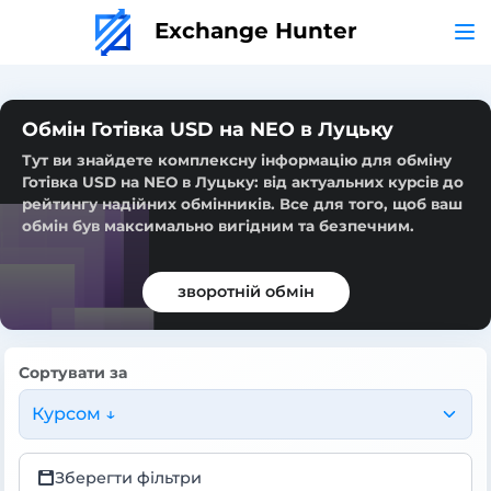
Exchange Hunter
Обмін Готівка USD на NEO в Луцьку
Тут ви знайдете комплексну інформацію для обміну
Готівка USD на NEO в Луцьку: від актуальних курсів до
рейтингу надійних обмінників. Все для того, щоб ваш
обмін був максимально вигідним та безпечним.
зворотній обмін
Сортувати за
Курсом ↓
Зберегти фільтри