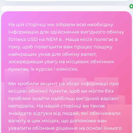
На цій сторінці ми зібрали всю необхідну
інформацію для здійснення вигідного обміну
Готівка USD на NEM в . Наша місія полягає в
тому, щоб полегшити вам процес пошуку
найкращих умов для обміну валют,
зосередивши увагу на місцевих обмінних
пунктах, їх курсах і комісіях.
Ми зробили акцент на зборі інформації про
місцеві обмінні пункти, щоб ви могли без
проблем знайти найбільш вигідний варіант
неподалік. На нашій сторінці ви також
знайдете відгуки від людей, які обмінювали
валюту в цих місцях, що допоможе вам
ухвалити обізнане рішення на основі їхнього