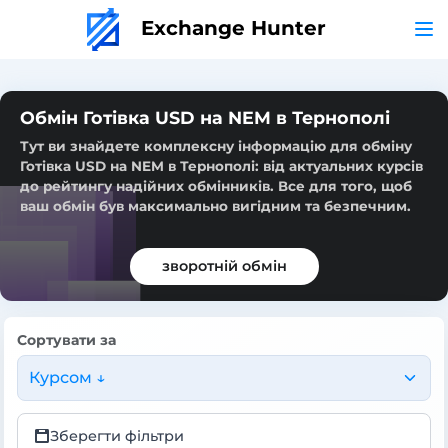
Exchange Hunter
Обмін Готівка USD на NEM в Тернополі
Тут ви знайдете комплексну інформацію для обміну
Готівка USD на NEM в Тернополі: від актуальних курсів
до рейтингу надійних обмінників. Все для того, щоб
ваш обмін був максимально вигідним та безпечним.
зворотній обмін
Сортувати за
Курсом ↓
Зберегти фільтри